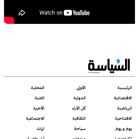
الرئيسية
الأولى
المحلية
الاقتصادية
الدولية
الفنية
الرياضية
كل الآراء
الأخيرة
الافتتاحية
الثقافية
الاجتماعية
يوم و يوم
سياحة
تراث
تكنولوجيا
منوعات
آراء طلابية