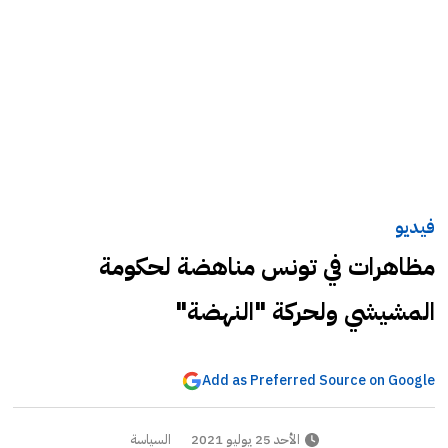
فيديو
مظاهرات في تونس مناهضة لحكومة
المشيشي ولحركة "النهضة"
Add as Preferred Source on Google
الأحد 25 يوليو 2021
السياسة