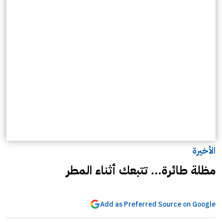
الأخيرة
مظلة طائرة… تتبعك أثناء المطر
Add as Preferred Source on Google