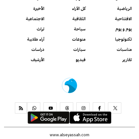
الرياضية
كل الآراء
الأخيرة
الافتتاحية
الثقافية
الاجتماعية
يوم و يوم
سياحة
تراث
تكنولوجيا
منوعات
آراء طلابية
مناسبات
سيارات
دراسات
تقارير
فيديو
الأرشيف
www.alseyassah.com