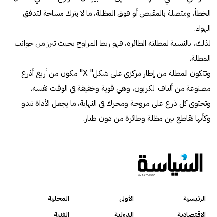
الخطأ، ومتصلة بالمقبض أو فوق المظلة، ما لا يترك مساحة لتدفق
الهواء.
لذلك، بالنسبة لمظلته الطائرة، فهو ربط المراوح بحيث تبرز من جوانب
المظلة.
وتتكون المظلة من إطار مركزي على شكل" X" مكون من أربع أذرع
مصنوعة من ألياف الكربون، وهي قوية وخفيفة في الوقت نفسه.
وتحتوي كل ذراع على مروحة ومحرك في النهاية، ما يجعل الأداة تبدو
وكأنها تقاطع بين مظلة وطائرة من دون طيار.
الرئيسية
الأولى
المحلية
الاقتصادية
الدولية
الفنية