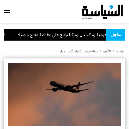
عاجل
السعودية وباكستان وتركيا توقع على اتفاقية دفاع مشترك
.
الكويت
الرئيسية
/
الأخيرة
/
مظلة طائرة… تتبعك أثناء المطر