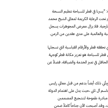
"يسرنا في قطر للسياحة تنظيم النسخة
حت الرعاية الكريمة لمعالي الشيخ محمد
خارجية. فلا يزال معرض المجوهرات يسجل
يمية والعالمية على مدى عقدين من الزمن.
حققه قطر والأرقام القياسية التي تسجلها
في قطر للسياحة هو تعزيز مكانة قطر كوجهة
لحافل في تميز الخدمة والضيافة، فضلاً عن
يأتي ذلك أيضاً بدعم من قبل معالي رئيس
سم آل ثاني ،حيث يدل على اهتمام الدولة
اق مبادرة طموحة لتشجيع المصممين
وقد أصبحت الآن جناحاً كاملاً ضمن