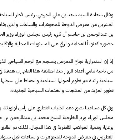
وقال سعادة السيد سعد بن علي الخرجي، رئيس قطر للسياحة: 
العشرين من معرض الدوحة للمجوهرات والساعات والذي يقام ت
بن عبدالرحمن بن جاسم آل ثاني، رئيس مجلس الوزراء وزير ال
حضوره كعنواناً للفخامة والرقي على المستويات المحلية والإقل
إذ إن استمرارية نجاح المعرض ينسجم مع الزخم السياحي الذي ت
من ناحية تنامي أعداد الزوار منذ انطلاقة هذا العام. إن هدفنا 
سياحية رائدة عبر تطوير أصولها السياحية والحفاظ على سجلها ا
تطوير المزيد من المنتجات والخدمات السياحية الجديدة.
وفي كل مساعينا نضع دعم الشباب القطري على رأس أولوياتنا، و
مجلس الوزراء وزير الخارجية الشيخ محمد بن عبدالرحمن بن جا
برعاية وتنمية المواهب القطرية في هذا المجال. لذلك تم اطل
القطريين في معرض الدوحة للمجوهرات والساعات قبل سنوات، 