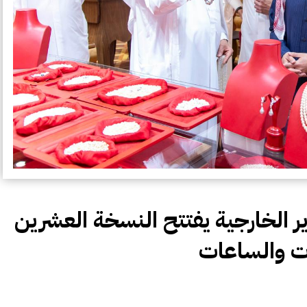
ر الخارجية يفتتح النسخة العشرين
ت والساعات