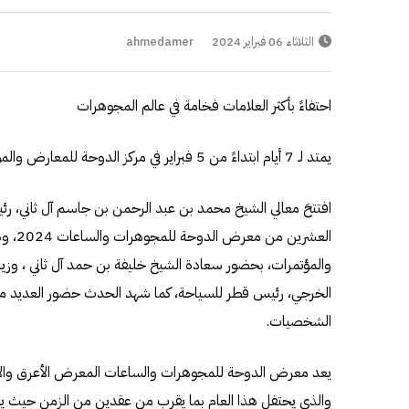
الثلاثاء 06 فبراير 2024
ahmedamer
احتفاءً بأكثر العلامات فخامة في عالم المجوهرات
يمتد لـ 7 أيام ابتداءً من 5 فبراير في مركز الدوحة للمعارض والمؤتمرات
افتتحَ معالي الشيخ محمد بن عبد الرحمن بن جاسم آل ثاني، رئ
العشرين
والمؤتمرات، بحضور سعادة الشيخ خليفة بن حمد آل ثاني ، وزي
الخرجي، رئيس قطر للسياحة، كما شهد الحدث حضور العديد من 
الشخصيات.
يعد معرض الدوحة للمجوهرات والساعات المعرض الأعرق والأكثر 
والذي يحتفل هذا العام بما يقرب من عقدين من الزمن حيث يتم