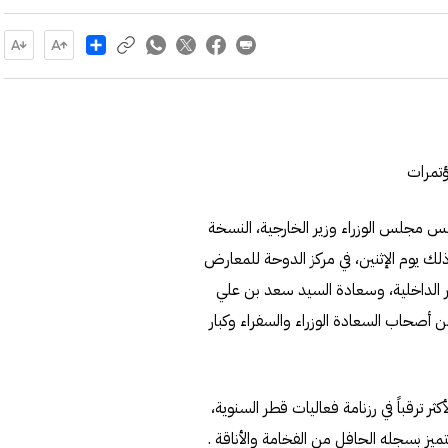
Share
يس مجلس الوزراء وزير الخارجية، النسخة
 من معرض الدوحة للمجوهرات والساعات 2024، وذلك يوم الإثنين، في مركز الدوحة للمعارض
ر الداخلية، وسعادة السيد سعد بن علي
أصحاب السعادة الوزراء والسفراء وكبار
ترقباً في رزنامة فعاليات قطر السنوية،
يز بسجله الحافل من الفخامة والأناقة .