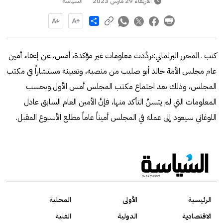
الأربعاء 29 مارس 2023
السياسة
Share
كتب ـ المحرر البرلماني:تردَّدت معلومات غير مؤكدة، أمس، عن إعفاء أمين
عام مجلس الأمة خالد أبو صليب من منصبه، وتعيينه مستشاراً في مكتب
المجلس، وذلك بعد اجتماع مكتب المجلس أمس الأول.وبحسب
المعلومات التي لم يتسنَّ التأكد منها، فإنَّ الأمين العام السابق عادل
اللوغاني سيعود إلى عمله في المجلس أميناً عاماً مطلع الأسبوع المقبل.
الرئيسية
الأولى
المحلية
الاقتصادية
الدولية
الفنية