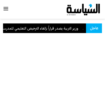
عاجل
 السعودية
.
وزير التربية يصدر قراراً بإلغاء الترخيص التعليمي للمدرسة الإي