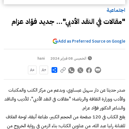
اجتماعية
"مقالات في النقد الأدبي"… جديد فؤاد عزام
Add as Preferred Source on Google
الخميس 08 فبراير 2024
hani
Share
صدر حديثا عن دار سهيل عيساوي، وبدعم من مركز الكتب والمكتبات
والأدب ووزارة الثقافة والرياضة؛ "مقالات في النقد الأدبي"، للأديب والناقد
والشاعر الدكتور فؤاد عزام.
يقع الكتاب في 120 صفحة من الحجم الكبير، طباعة أنيقة، لوحة الغلاف
للفنانة رانيا عبد الله، من عناوين الكتاب؛ بناء الزمن في رواية الخروج من