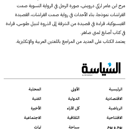
مرج ابن عامر لزكي درويش، صورة الرجل في الرواية النسوية صمت
الفراشات نموذجا، بناء الأحداث في رواية صمت الفراشات، القصيدة
الفيسبوكية، قراءة في قصيدة من الشرفة إلى الذروة لنبيل طنوس، قراءة
في كتاب أصابع لمنى ضاهر.
يعتمد الكتاب على العديد من المراجع باللغتين العربية والإنكليزية.
الرئيسية
الأولى
المحلية
الاقتصادية
الدولية
الفنية
الرياضية
كل الآراء
الأخيرة
الافتتاحية
الثقافية
الاجتماعية
يوم و يوم
سياحة
تراث