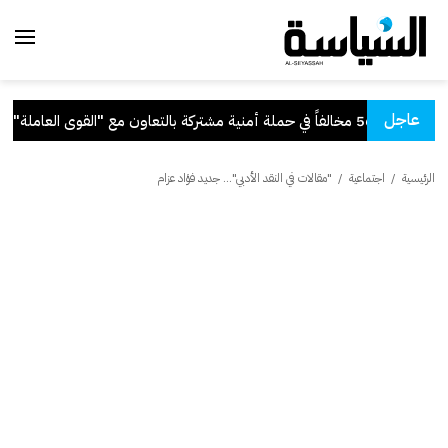
عاجل
 أمنية مشتركة بالتعاون مع "القوى العاملة"
.
الرئيسية
/
اجتماعية
/
"مقالات في النقد الأدبي"… جديد فؤاد عزام