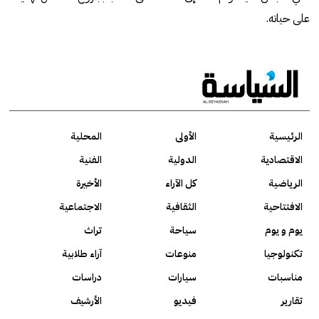
على حياته.
الرئيسية
الأولى
المحلية
الاقتصادية
الدولية
الفنية
الرياضية
كل الآراء
الأخيرة
الافتتاحية
الثقافية
الاجتماعية
يوم و يوم
سياحة
تراث
تكنولوجيا
منوعات
آراء طلابية
مناسبات
سيارات
دراسات
تقارير
فيديو
الأرشيف