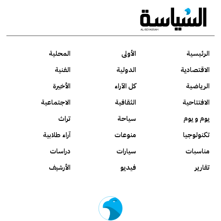
الرئيسية
الأولى
المحلية
الاقتصادية
الدولية
الفنية
الرياضية
كل الآراء
الأخيرة
الافتتاحية
الثقافية
الاجتماعية
يوم و يوم
سياحة
تراث
تكنولوجيا
منوعات
آراء طلابية
مناسبات
سيارات
دراسات
تقارير
فيديو
الأرشيف