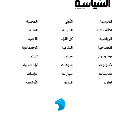
الرئيسية
الأولى
المحلية
الاقتصادية
الدولية
الفنية
الرياضية
كل الآراء
الأخيرة
الافتتاحية
الثقافية
الاجتماعية
يوم و يوم
سياحة
تراث
تكنولوجيا
منوعات
آراء طلابية
مناسبات
سيارات
دراسات
تقارير
فيديو
الأرشيف