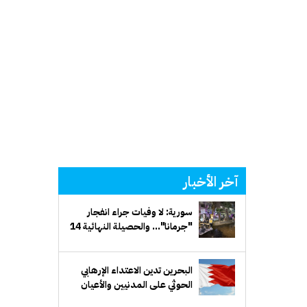
آخر الأخبار
سورية: لا وفيات جراء انفجار
"جرمانا"... والحصيلة النهائية 14
إصابة
البحرين تدين الاعتداء الإرهابي
الحوثي على المدنيين والأعيان
المدنية في السعودية