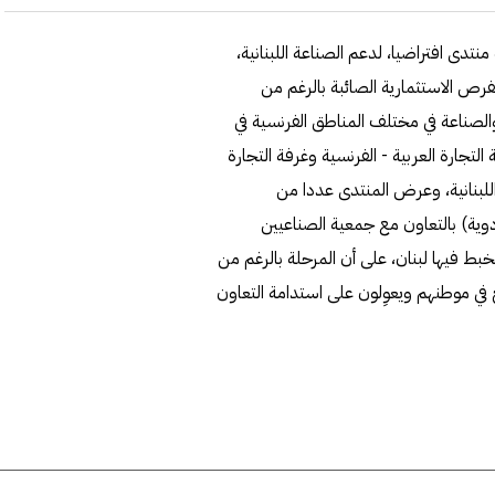
نتدى افتراضيا، لدعم الصناعة اللبنانية،
رص الاستثمارية الصائبة بالرغم من
والصناعة في مختلف المناطق الفرنسية في
التجارة العربية - الفرنسية وغرفة التجارة
اللبنانية، وعرض المنتدى عددا من
أدوية) بالتعاون مع جمعية الصناعيين
تخبط فيها لبنان، على أن المرحلة بالرغم من
في موطنهم ويعوِلون على استدامة التعاون