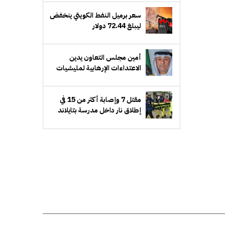
سعر برميل النفط الكويتي ينخفض
ليبلغ 72.44 دولار
أمين مجلس التعاون يدين
الاعتداءات الإرهابية لمليشيات
الحوثي على منطقة نجران
بالسعودية
مقتل 7 وإصابة أكثر من 15 في
إطلاق نار داخل مدرسة بتايلاند