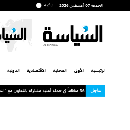
الجمعة 07 أغسطس 2026
42°C
الرئيسية
الأولى
المحلية
الاقتصادية
الدولية
عاجل
"الداخلية": ضبط 56 مخالفاً في حملة أمنية مشتركة بالتعاون مع "القوى العاملة"