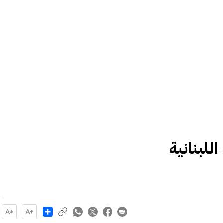
لبنانية
Share