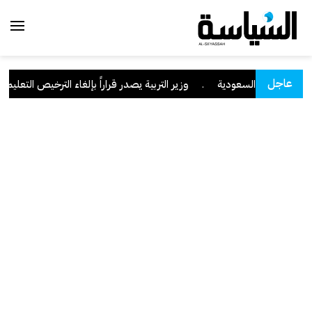
عاجل
قة نجران السعودية
.
وزير التربية يصدر قراراً بإلغاء الترخيص التعليمي للم