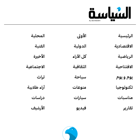
الرئيسية
الأولى
المحلية
الاقتصادية
الدولية
الفنية
الرياضية
كل الآراء
الأخيرة
الافتتاحية
الثقافية
الاجتماعية
يوم و يوم
سياحة
تراث
تكنولوجيا
منوعات
آراء طلابية
مناسبات
سيارات
دراسات
تقارير
فيديو
الأرشيف