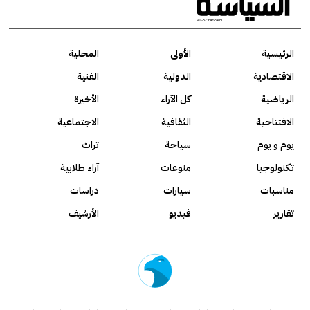
الرئيسية
الأولى
المحلية
الاقتصادية
الدولية
الفنية
الرياضية
كل الآراء
الأخيرة
الافتتاحية
الثقافية
الاجتماعية
يوم و يوم
سياحة
تراث
تكنولوجيا
منوعات
آراء طلابية
مناسبات
سيارات
دراسات
تقارير
فيديو
الأرشيف