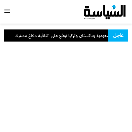
عاجل
السعودية وباكستان وتركيا توقع على اتفاقية دفاع مشترك
.
الكو