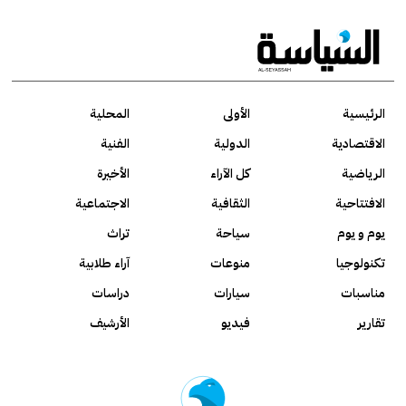
الرئيسية
الأولى
المحلية
الاقتصادية
الدولية
الفنية
الرياضية
كل الآراء
الأخيرة
الافتتاحية
الثقافية
الاجتماعية
يوم و يوم
سياحة
تراث
تكنولوجيا
منوعات
آراء طلابية
مناسبات
سيارات
دراسات
تقارير
فيديو
الأرشيف