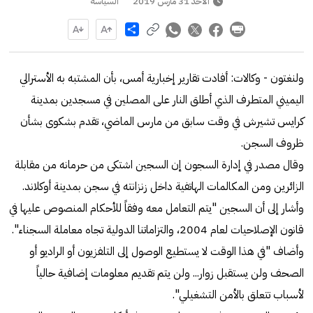
الأحد 31 مارس 2019
السياسة
Share
ولنغتون - وكالات: أفادت تقارير إخبارية أمس، بأن المشتبه به الأسترالي
اليميني المتطرف الذي أطلق النار على المصلين في مسجدين بمدينة
كرايس تشيرش في وقت سابق من مارس الماضي، تقدم بشكوى بشأن
ظروف السجن.
وقال مصدر في إدارة السجون إن السجين اشتكى من حرمانه من مقابلة
الزائرين ومن المكالمات الهاتفية داخل زنزانته في سجن بمدينة أوكلاند.
وأشار إلى أن السجين "يتم التعامل معه وفقاً للأحكام المنصوص عليها في
قانون الإصلاحيات لعام 2004، والتزاماتنا الدولية تجاه معاملة السجناء".
وأضاف "في هذا الوقت لا يستطيع الوصول إلى التلفزيون أو الراديو أو
الصحف ولن يستقبل زوار... ولن يتم تقديم معلومات إضافية حالياً
لأسباب تتعلق بالأمن التشغيلي".