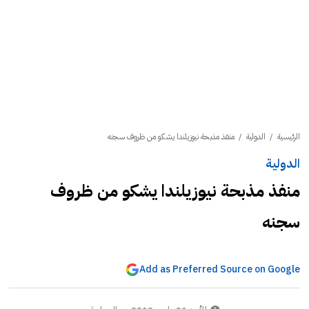
الرئيسية
/
الدولية
/
منفذ مذبحة نيوزيلندا يشكو من ظروف سجنه
الدولية
منفذ مذبحة نيوزيلندا يشكو من ظروف
سجنه
Add as Preferred Source on Google