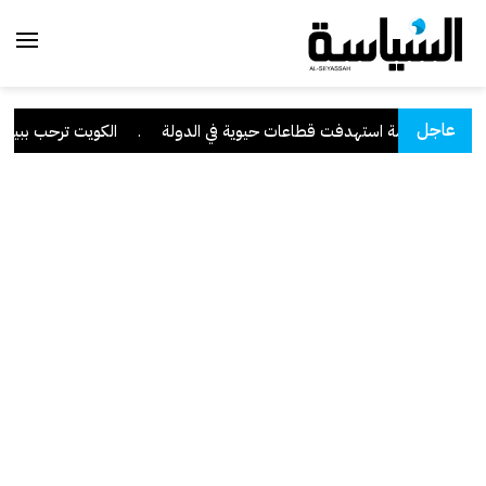
عاجل
رانية متقدمة استهدفت قطاعات حيوية في الدولة
.
الكويت ترحب ببيان م