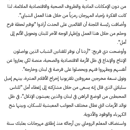
من دون الإمكانات المادية والظروف الصحية والاقتصادية الملائمة، لذا
كانت الفكرة بإحياء المهرجان رمزياً من خلال هذا العمل الشبابي".
وأضافت رئيسة اللجنة أن القائمين على الحدث أرادوا "توفير لحظة فرح
وحلم من خلال هذا العمل وإظهار الوجه الآخر للبنان وتحويل الألم إلى
أمل".
وأوضحت دي فريج: "أردنا أن نوفر للفنانين الشباب الذين يواصلون
الإنتاج والإبداع في ظل الأزمة الاقتصادية والصحية، منصة لكي يعبّروا عن
أنفسهم ويظهروا فنهم ويحصلوا على فرصة في لبنان وخارجه".
وتولى تسعة مخرجين معروفين تلفزيونيا إخراج الأفلام العشرة، بينهم إميل
سليلاتي الذي قال إنه يسعى من خلال مشاركته إلى إعطاء أمل "للناس
المحبطين من الوضع الراهن في لبنان والذين يعيشون الإذلال"، في ظل
توالد الأزمات التي تطال مختلف الجوانب المعيشية للسكان، وبينها شح
الكهرباء والوقود والأدوية.
واستضاف المعلم الروماني بين أرجائه منذ إطلاق مهرجانات بعلبك سنة