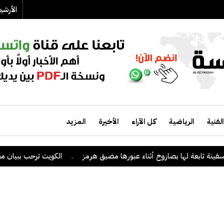
الأرش
الفنية
الرياضية
كل الآراء
الأخيرة
المزيد
عة لها بصاروخ أثناء عبورها مضيق هرمز
.
الكويت ترحب ببيان مجلس الأ