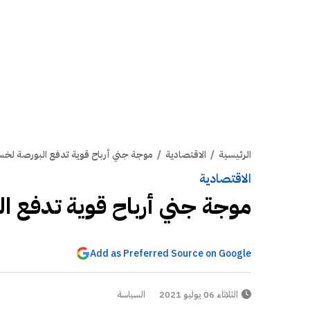
الرئيسية
/
الاقتصادية
/
موجة جني أرباح قوية تدفع البورصة لخسارة 169 مليون 
الاقتصادية
موجة جني أرباح قوية تدفع البورصة لخس
Add as Preferred Source on Google
الثلاثاء 06 يوليو 2021
السياسة