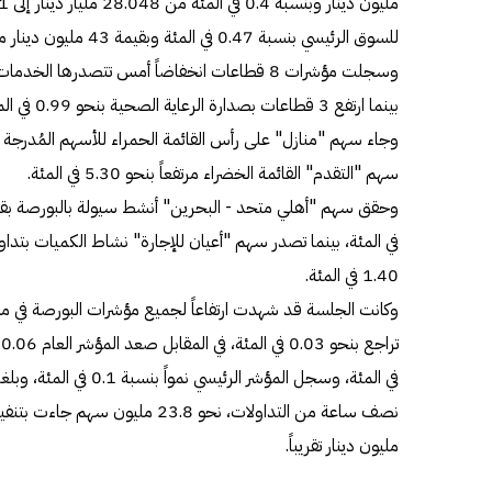
للسوق الرئيسي بنسبة 0.47 في المئة وبقيمة 43 مليون دينار من 9.104 مليار دينار إلى 9.061 مليار دينار.
بينما ارتفع 
سهم "التقدم" القائمة الخضراء مرتفعاً بنحو 5.30 في المئة.
1.40 في المئة.
في المئة، وسجل المؤشر الرئ
مليون دينار تقريباً.