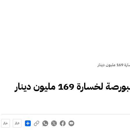
دينار
ارة 169 مليون دينار
Share