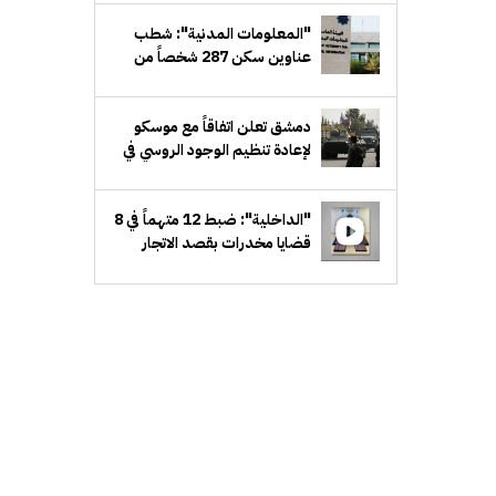
"المعلومات المدنية": شطب
عناوين سكن 287 شخصاً من
السجلات
دمشق تعلن اتفاقاً مع موسكو
لإعادة تنظيم الوجود الروسي في
حميميم وطرطوس
"الداخلية": ضبط 12 متهماً في 8
قضايا مخدرات بقصد الاتجار
والتعاطي