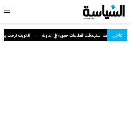
عاجل
برانية متقدمة استهدفت قطاعات حيوية في الدولة
.
الكويت ترحب ببيان 