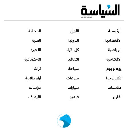
الرئيسية
الأولى
المحلية
الاقتصادية
الدولية
الفنية
الرياضية
كل الآراء
الأخيرة
الافتتاحية
الثقافية
الاجتماعية
يوم و يوم
سياحة
تراث
تكنولوجيا
منوعات
آراء طلابية
مناسبات
سيارات
دراسات
تقارير
فيديو
الأرشيف