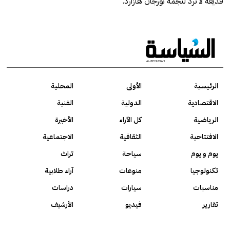
قذيفة لا تُرد لنجمه ثورجان هازارد.
الرئيسية
الأولى
المحلية
الاقتصادية
الدولية
الفنية
الرياضية
كل الآراء
الأخيرة
الافتتاحية
الثقافية
الاجتماعية
يوم و يوم
سياحة
تراث
تكنولوجيا
منوعات
آراء طلابية
مناسبات
سيارات
دراسات
تقارير
فيديو
الأرشيف