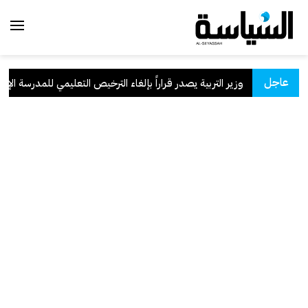
عاجل
وزير التربية يصدر قراراً بإلغاء الترخيص التعليمي للمدرسة الإيران