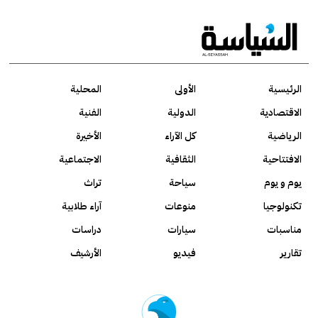
الرئيسية
الأولى
المحلية
الاقتصادية
الدولية
الفنية
الرياضية
كل الآراء
الأخيرة
الافتتاحية
الثقافية
الاجتماعية
يوم و يوم
سياحة
تراث
تكنولوجيا
منوعات
آراء طلابية
مناسبات
سيارات
دراسات
تقارير
فيديو
الأرشيف