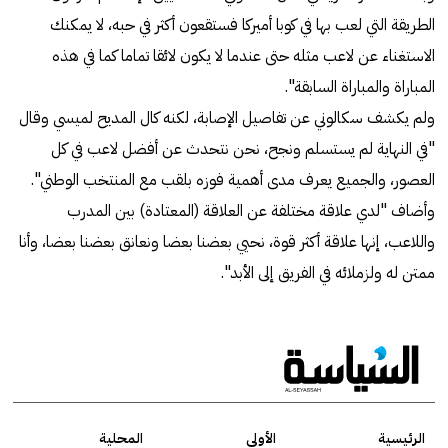
الطريقة التي لعب بها في كوبا أميركا فستقعون أكثر في حبه، لا يمكنك
الاستغناء عن لاعب مثله حتى عندما لا يكون لائقا تماما كما في هذه
المباراة والمباراة السابقة".
ولم يكشف سكالوني عن تفاصيل الإصابة، لكنه كال المديح لميسي وقال
"في النهاية لم يستسلم ونجح، نحن نتحدث عن أفضل لاعب في كل
العصور، والجميع يعرف مدى أهمية فوزه بلقب مع المنتخب الوطني".
وأضاف "لدي علاقة مختلفة عن العلاقة (المعتادة) بين المدرب
واللاعب، إنها علاقة أكثر قوة، نحيي بعضنا بعضا ونعانق بعضنا بعضا، وأنا
ممتن له ولزملائه في الفريق إلى الأبد".
الرئيسية
الأولى
المحلية