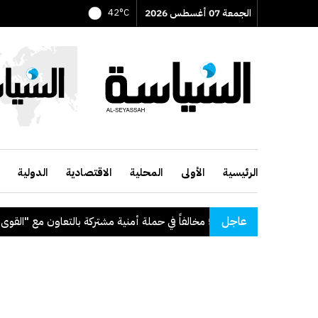
الجمعة 07 أغسطس 2026
42°C
الرئيسية
الأولى
المحلية
الاقتصادية
الدولية
عاجل
ة": ضبط 56 مخالفاً في حملة أمنية مشتركة بالتعاون مع "القوى العاملة"