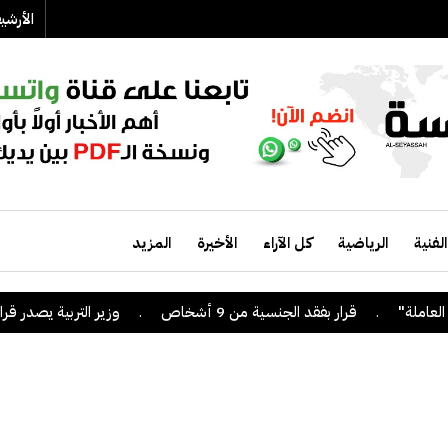
الأرش
الفنية
الرياضية
كل الآراء
الأخيرة
المزيد
.
قرار بفقد الجنسية من 9 أشخاص
.
وزير التربية يصدر قراراً بإلغ