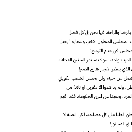
 بالرضا والراحة، فها نحن في كل فصل
 المجلس المحلول الاخير، وشعاره "رحيل
لمجلس قرر عدم الترشح!
ن الدرب واحد، سوف تستمر السنين العجاف،
ي ينتظر الانجاز بفارغ الصبر!
 افضل من اخيه، ولن يحسن الشعب الكويتي
ن، ولم يداهموا الا مقرين او ثلاثة من
مرة، وبعيدا عن اعين الحكومة، فقد اقيم
 العليا على كل مصلحة، لكن البقية لا
يق الدستور!