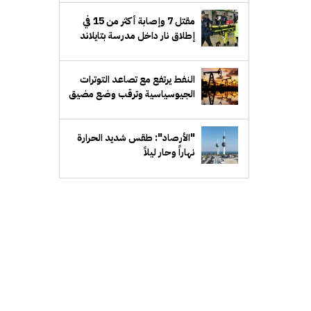
بالسعودية
مقتل 7 وإصابة أكثر من 15 في
إطلاق نار داخل مدرسة بتايلاند
النفط يرتفع مع تصاعد التوترات
الجيوسياسية وترقب وضع مضيق
هرمز
"الأرصاد": طقس شديد الحرارة
نهاراً وحار ليلاً