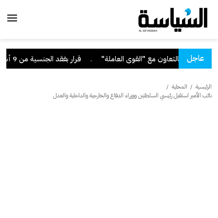
عاجل
.
قرار بفقد الجنسية من 9 أشخاص
الرئيسية
/
المحلية
/
نائب الأمير استقبل رئيسي السلطتين ووزراء الدفاع والخارجية والداخلية والعدل