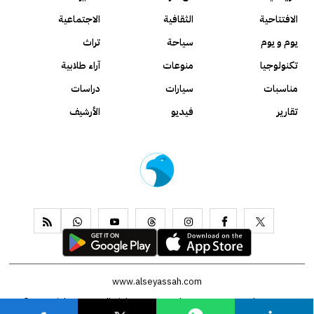
الافتتاحية
الثقافية
الاجتماعية
يوم و يوم
سياحة
تراث
تكنولوجيا
منوعات
آراء طلابية
مناسبات
سيارات
دراسات
تقارير
فيديو
الأرشيف
www.alseyassah.com
Copyright 2026, All Rights Reserved ©
Contact us
About us