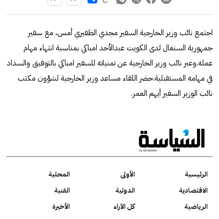
اجتمع نائب وزير الخارجية السفير مجدي الظفيري أمس، مع سفير
جمهورية السنغال لدى الكويت عبدالأحد امباكي بمناسبة انتهاء مهام
عمله.وعبر نائب وزير الخارجية عن تمنياته للسفير امباكي بالتوفيق والسداد
في مهامه المستقبلية.حضر اللقاء مساعد وزير الخارجية لشؤون مكتب
نائب الوزير السفير أيهم العمر.
الرئيسية
الأولى
المحلية
الاقتصادية
الدولية
الفنية
الرياضية
كل الآراء
الأخيرة