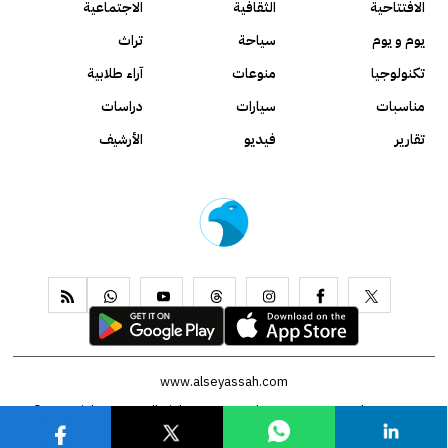
الافتتاحية
الثقافية
الاجتماعية
يوم و يوم
سياحة
تراث
تكنولوجيا
منوعات
آراء طلابية
مناسبات
سيارات
دراسات
تقارير
فيديو
الأرشيف
www.alseyassah.com
Copyright 2026, All Rights Reserved ©
Contact us
About us