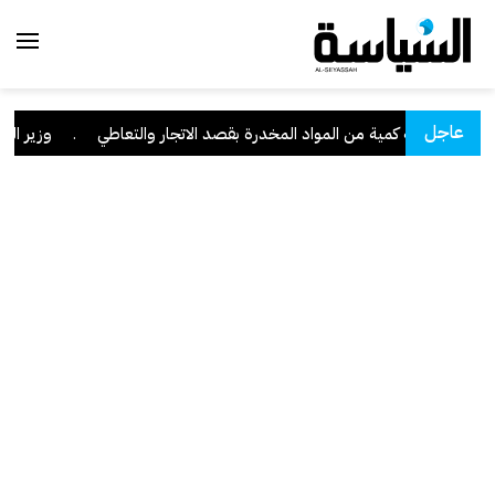
عاجل
نا" وبحوزته كمية من المواد المخدرة بقصد الاتجار والتعاطي
.
وزير العدل: تراج