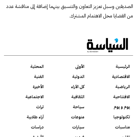
الصديقين وسبل تعزيز التعاون والتنسيق بينهما إضافة إلى مناقشة عدد
من القضايا محل الاهتمام المشترك.
الرئيسية
الأولى
المحلية
الاقتصادية
الدولية
الفنية
الرياضية
كل الآراء
الأخيرة
الافتتاحية
الثقافية
الاجتماعية
يوم و يوم
سياحة
تراث
تكنولوجيا
منوعات
آراء طلابية
مناسبات
سيارات
دراسات