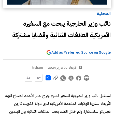
المحلية
نائب وزير الخارجية يبحث مع السفيرة
الأمريكية العلاقات الثنائية وقضايا مشتركة
Add as Preferred Source on Google
الأربعاء 07 فبراير 2024
hisham
Share
استقبل نائب وزير الخارجية السفير الشيخ جراح جابر الأحمد الصباح اليوم
الأربعاء سفيرة الولايات المتحدة الأمريكية لدى دولة الكويت كارين
هيديكو ساساهارا. وتم خلال اللقاء بحث العلاقات الثنائية بين البلدين