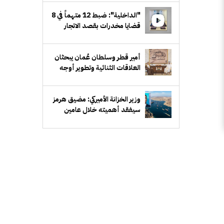
"الداخلية": ضبط 12 متهماً في 8
قضايا مخدرات بقصد الاتجار
والتعاطي
أمير قطر وسلطان عُمان يبحثان
العلاقات الثنائية وتطوير أوجه
التعاون المشترك
سيفقد أهميته خلال عامين