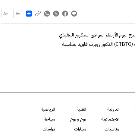
Share
ح اليوم الأربعاء الموافق السكرتير التنفيذي
للجنة التحضير لمنظمة معاهدة الحظر الشامل للتجارب النووية (CTBTO) الدكتور روبرت فلويد بمناسبة
الدولية
الفنية
الرياضية
الاجتماعية
يوم و يوم
سياحة
مناسبات
سيارات
دراسات