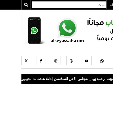
يف
ببيان مجلس الأمن المتضمن إدانة هجمات الحوثيين على السعودية والسفن ال