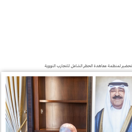
التحضير لمنظمة معاهدة الحظر الشامل للتجارب النووية