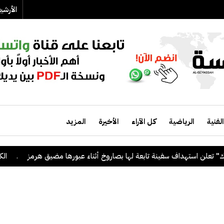
الأرش
الفنية
الرياضية
كل الآراء
الأخيرة
المزيد
تهداف سفينة تابعة لها بصاروخ أثناء عبورها مضيق هرمز
.
الكويت ترحب 