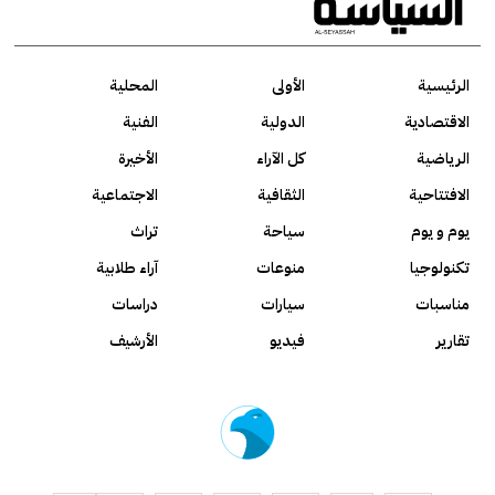
الرئيسية
الأولى
المحلية
الاقتصادية
الدولية
الفنية
الرياضية
كل الآراء
الأخيرة
الافتتاحية
الثقافية
الاجتماعية
يوم و يوم
سياحة
تراث
تكنولوجيا
منوعات
آراء طلابية
مناسبات
سيارات
دراسات
تقارير
فيديو
الأرشيف