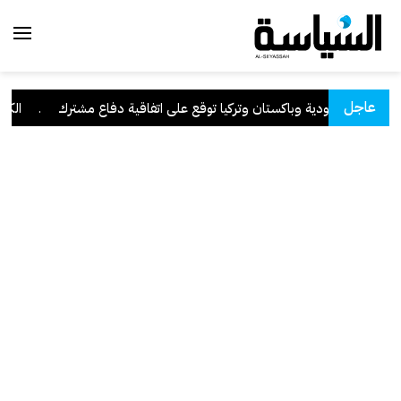
عاجل
السعودية وباكستان وتركيا توقع على اتفاقية دفاع مشترك
.
الكويت