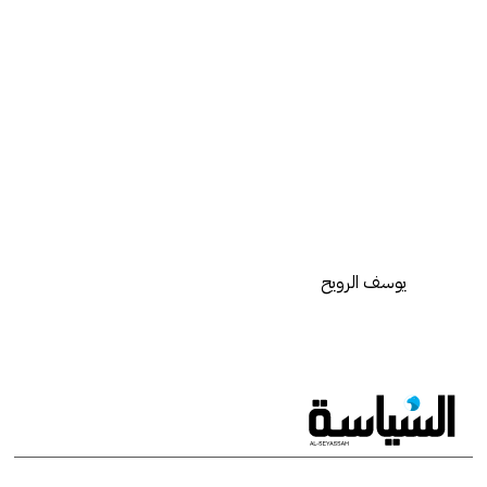
يوسف الرويح