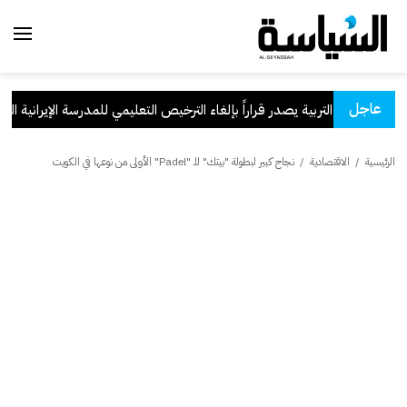
عاجل
وزير التربية يصدر قراراً بإلغاء الترخيص التعليمي للمدرسة الإيرانية الخاصة 
الرئيسية
/
الاقتصادية
/
نجاح كبير لبطولة "بيتك" للـ "Padel" الأولى من نوعها في الكويت