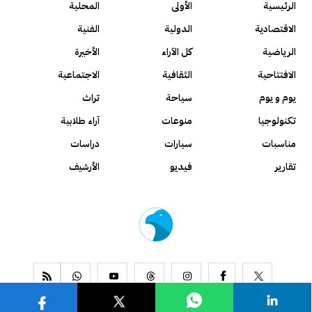
الرئيسية
الأولى
المحلية
الاقتصادية
الدولية
الفنية
الرياضية
كل الآراء
الأخيرة
الافتتاحية
الثقافية
الاجتماعية
يوم و يوم
سياحة
تراث
تكنولوجيا
منوعات
آراء طلابية
مناسبات
سيارات
دراسات
تقارير
فيديو
الأرشيف