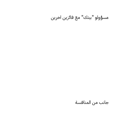
مسؤولو "بيتك" مع فائزين اخرين
جانب من المنافسة