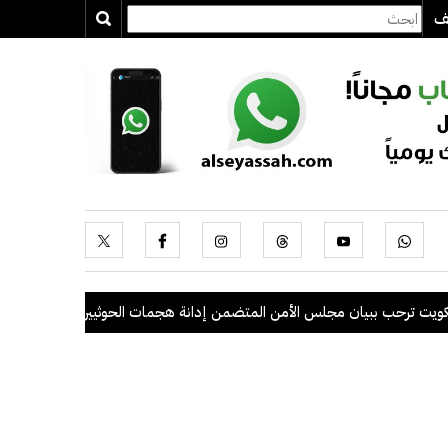
يف
ببيان مجلس الأمن المتضمن إدانة هجمات الحوثيين على السعودية والسفن ال