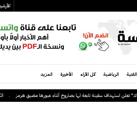
الأرش
الفنية
الرياضية
كل الآراء
الأخيرة
المزيد
تهداف سفينة تابعة لها بصاروخ أثناء عبورها مضيق هرمز
.
الكويت ترحب 