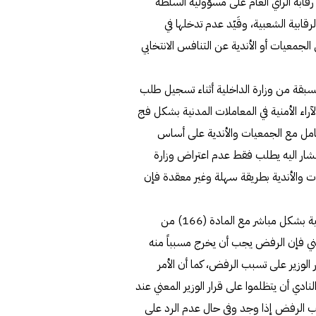
رقابة الرأي العام على مسؤولية السلطة
رقابية الشعبية، وقَيّد عدم تدخلها في
الجمعيات أو الأندية عن التنافس الانتخابي
(د) رقابة مسبقة من وزارة الداخلية أثناء تسجيل طلب
آراء الأمنية في المعاملات المدنية بشكل فج
عامل مع الجمعيات والأندية على أساس
المشار اليه يطلب فقط عدم اعتراض وزارة
 والأندية بطريقة سهلة وغير معقدة فإن
وطبقا للمذكرة تتعارض المادة (9) من القانون في صيغتها الحالية بشكل مباشر مع المادة (166) من
عني فإن الرفض يجب أن يخرج مسبباً منه
الوزير على تسبب الرفض، كما أن الأمر
ادي أن يتظلموا على قرار الوزير المعني عند
ب الرفض إذا وجد وفي حال عدم الرد على