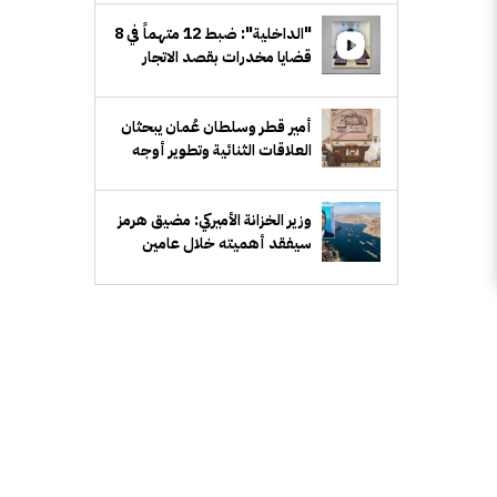
"الداخلية": ضبط 12 متهماً في 8
قضايا مخدرات بقصد الاتجار
والتعاطي
أمير قطر وسلطان عُمان يبحثان
العلاقات الثنائية وتطوير أوجه
التعاون المشترك
سيفقد أهميته خلال عامين