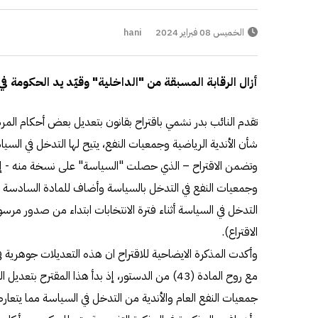
الخميس 08 فبراير 2024
hani
أزال الرقابة المسبقة من "الداخلية" وقيّد يد الحكومة في
شأن الأندية الرياضية وجمعيات النفع، يتيح لها التدخل في السياس
وتضمن الاقتراح – الذي حصلت "السياسة" على نسخة منه - إزا
وجمعيات النفع في التدخل بالسياسة وأضاف للمادة السادسة فق
التدخل في السياسة أثناء فترة الانتخابات ابتداء من صدور مرسوم
الاقتراع).
وأكدت المذكرة الايضاحية للاقتراح ان هذه التعديلات جوهرية ف
مع روح المادة (43) من الدستور، إذ بدأ هذا المقترح 
جمعيات النفع العام والأندية من التدخل في السياسة مما ي