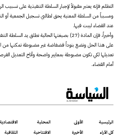
التظلم فإنه يعتبر مقبولاً لإجبار السلطة التنفيذية على تسبيب
ومسبباً من السلطة المعنية يحق لطالبي تسجيل الجمعية أو الن
عند القضاء ليبت فيها.
وأخيراً، فإن المادة (27) بصيغتها الحالية تطلق يد 
على هذا الحل وتضع بنوداً فضفاضة غير مضبوطة تمكنها من ا
تعديلها لكي تكون مضبوطة بمعايير واضحة وأتاح التعديل الفرص
أمام القضاء.
الرئيسية
الأولى
المحلية
الاقتصادية
كل الآراء
الأخيرة
الافتتاحية
الثقافية