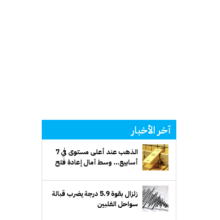
آخر الأخبار
الذهب عند أعلى مستوى في 7
أسابيع... وسط آمال إعادة فتح
مضيق هرمز وتراجع الدولار
زلزال بقوة 5.9 درجة يضرب قبالة
سواحل الفلبين