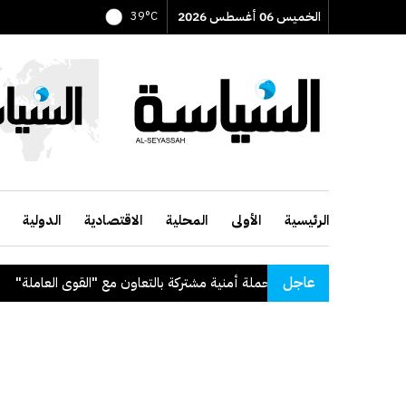
الخميس 06 أغسطس 2026
39°C
الرئيسية
الأولى
المحلية
الاقتصادية
الدولية
عاجل
لتعاون مع "القوى العاملة"
.
سم