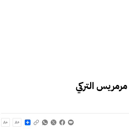
رمريس التركي
Share