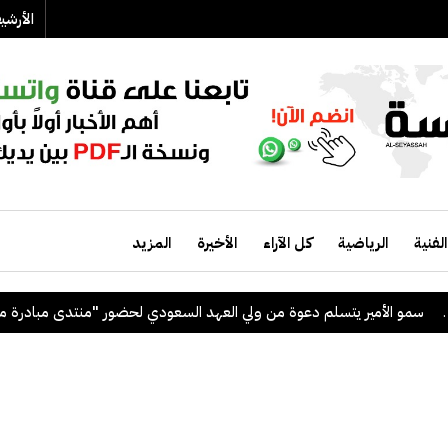
الأرش
الفنية
الرياضية
كل الآراء
الأخيرة
المزيد
و الأمير يتسلم دعوة من ولي العهد السعودي لحضور "منتدى مبادرة مستقبل ال