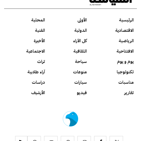
الرئيسية
الأولى
المحلية
الاقتصادية
الدولية
الفنية
الرياضية
كل الآراء
الأخيرة
الافتتاحية
الثقافية
الاجتماعية
يوم و يوم
سياحة
تراث
تكنولوجيا
منوعات
آراء طلابية
مناسبات
سيارات
دراسات
تقارير
فيديو
الأرشيف