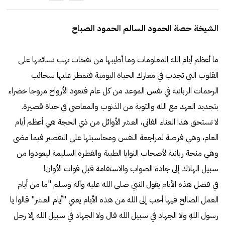
الشيخة حصة الحمود السالم الحمود الصباح
ما أعظم أيام الله المعلومات وما أطيبها من نفحات تهب نسائمها على
القلوب التي تجدب في معارك الحياة اليومية فتمطر عليها سحائب
الرحمات الربانية في نفس الموعد من كل عام فتعود الأرواح مروجا خضراء
بتجديد العهد مع الله والتوبة من الذنوب والمعاصي في حياة قصيرة.
لا تستحق هذا العناء الفاني، العشر الأوائل من ذي الحجة هي أعظم أيام
العام، وهي فرصة لمراجعة النفس ومحاسبتها على التقصير فيما مضى
وهي منحة ربانية لأصحاب النوايا الطيبة والفطرة السليمة ليعودوا من
سبيل الهلاك إلى جادة الصواب والاستقامة قبل فوات الأوان!
في فضل هذه الأيام يقول النبي صلى الله عليه وآله وسلم "ما من أيام
العمل الصالح فيها أحب إلى الله من هذه الأيام يعني "أيام العشر" قالوا يا
رسول اللهِ ولا الجهاد في سبيل الله قال ولا الجهاد في سبيل الله إلا رجل