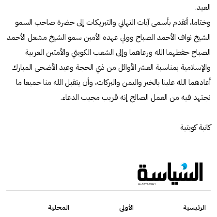
العيد.
وختاما، أتقدم بأسمى آيات التهاني والتبريكات إلى حضرة صاحب السمو
الشيخ نواف الأحمد الصباح وولي عهده الأمين سمو الشيخ مشعل الأحمد
الصباح حفظهما الله ورعاهما وإلى الشعب الكويتي والأمتين العربية
والإسلامية بمناسبة العشر الأوائل من ذي الحجة وعيد الأضحى المبارك
أعادهما الله علينا بالخير واليمن والبركات، وأن يتقبل الله منا جميعا ما
نجتهد فيه من العمل الصالح إنه قريب مجيب الدعاء.
كاتبة كويتية
الرئيسية
الأولى
المحلية