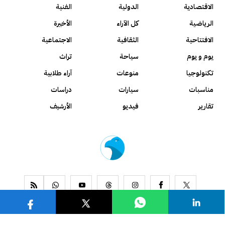
الاقتصادية
الدولية
الفنية
الرياضية
كل الآراء
الأخيرة
الافتتاحية
الثقافية
الاجتماعية
يوم و يوم
سياحة
تراث
تكنولوجيا
منوعات
آراء طلابية
مناسبات
سيارات
دراسات
تقارير
فيديو
الأرشيف