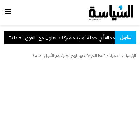
عاجل
التعاون مع "القوى العاملة"
.
قر
الرئيسية
/
المحلية
/
"نفط الخليج": تعزيز الروح الوطنية لدى الأجيال الصاعدة