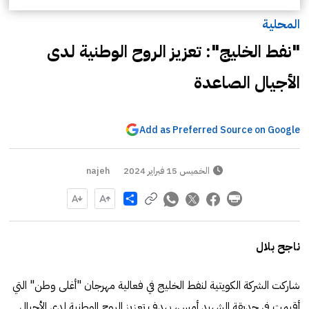
المحلية
"نفط الخليج": تعزيز الروح الوطنية لدى
الأجيال الصاعدة
Add as Preferred Source on Google
الخميس 15 فبراير 2024
najeh
Share
ناجح بلال
شاركت الشركة الكويتية لنفط الخليج في فعالية مهرجان "أغلى وطن" التي
أقيمت في حديقة الشهيد أمس، بهدف تعزيز الروح الوطنية لدى الأجيال