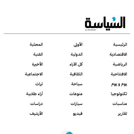
الرئيسية
الأولى
المحلية
الاقتصادية
الدولية
الفنية
الرياضية
كل الآراء
الأخيرة
الافتتاحية
الثقافية
الاجتماعية
يوم و يوم
سياحة
تراث
تكنولوجيا
منوعات
آراء طلابية
مناسبات
سيارات
دراسات
تقارير
فيديو
الأرشيف