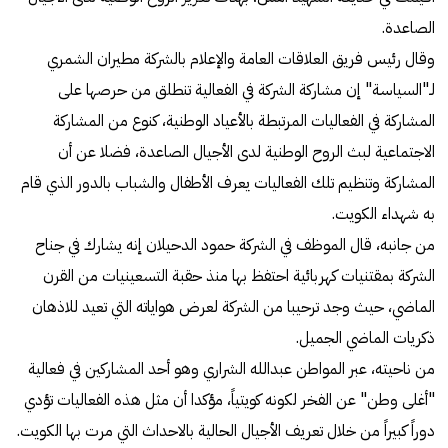
الصاعدة.
وقال رئيس فريق العلاقات العامة والإعلام بالشركة مطيران الشمري
لـ"السياسة" إن مشاركة الشركة في الفعالية تنطلق من حرصها على
المشاركة في الفعاليات المرتبطة بالأعياد الوطنية، كنوع من المشاركة
الاجتماعية لبث الروح الوطنية لدى الأجيال الصاعدة، فضلا عن أن
المشاركة وتنظيم تلك الفعاليات يعرف الأطفال والشباب بالدور الذي قام
به شهداء الكويت.
من جانبه، قال الموظف في الشركة حمود الدحيلان إنه يشارك في جناح
الشركة بمقتنيات كهربائية احتفظ بها منذ حقبة التسعينيات من القرن
الماضي، حيث وجد ترحيبا من الشركة لعرض هواياته التي تعيد للاذهان
ذكريات الماضي الجميل.
من ناحيته، عبر المواطن عبدالله الشراري وهو أحد المشاركين في فعالية
"أغلى وطن" عن الفخر لكونه كويتياً، مؤكدا أن مثل هذه الفعاليات تؤدي
دوراً كبيراً من خلال تعريف الأجيال الحالية بالاحداث التي مرت بها الكويت.