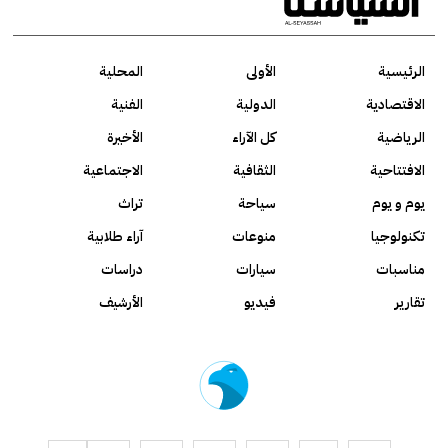
الرئيسية
الأولى
المحلية
الاقتصادية
الدولية
الفنية
الرياضية
كل الآراء
الأخيرة
الافتتاحية
الثقافية
الاجتماعية
يوم و يوم
سياحة
تراث
تكنولوجيا
منوعات
آراء طلابية
مناسبات
سيارات
دراسات
تقارير
فيديو
الأرشيف