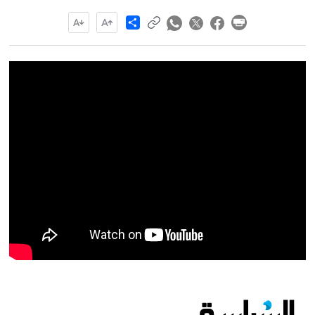
Share