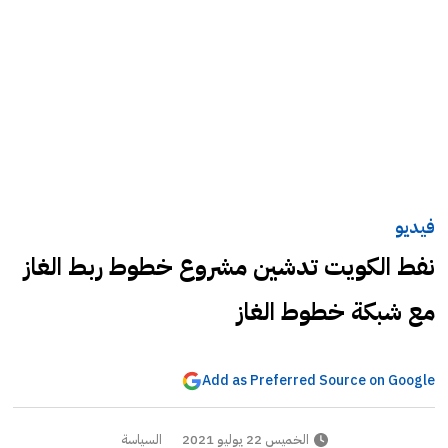
فيديو
نفط الكويت تدشين مشروع خطوط ربط الغاز
مع شبكة خطوط الغاز
Add as Preferred Source on Google
الخميس 22 يوليو 2021
السياسة