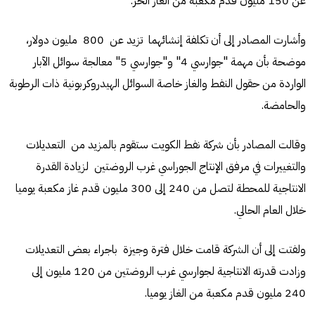
عن 150 مليون قدم مكعبة من الغاز الحر.
وأشارت المصادر إلى أن تكلفة إنشائهما تزيد عن 800 مليون دولار،
موضحة بأن مهمة "جوارسي 4" و"جوارسي 5" معالجة سوائل الآبار
الواردة من حقول النفط والغاز خاصة السوائل الهيدروكربونية ذات الرطوبة
والحامضة.
وقالت المصادر بأن شركة نفط الكويت ستقوم بالمزيد من التعديلات
والتغييرات في مرفق الإنتاج الجوراسي غرب الروضتين لزيادة القدرة
الانتاجية للمحطة لتصل من 240 إلى 300 مليون قدم غاز مكعبة يوميا
خلال العام الحالي.
ولفتت إلى أن الشركة قامت خلال فترة وجيزة باجراء بعض التعديلات
وزادت قدرته الانتاجية لجوارسي غرب الروضتين من 120 مليون إلى
240 مليون قدم مكعبة من الغاز يوميا.