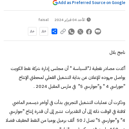
Add as Preferred Source on Google
الأحد 04 فبراير 2024
faisal
Share
ناجح بلال
أكدت مصادر نفطية لـ"السياسة " أن مجلس إدارة شركة نفط الكويت
يواصل جهوده للإعلان عن بداية التشغيل الفعلي لمحطتي الإنتاج
"جوراسي 4 " و"جوارسي 5" في مارس المقبل 2024 .
وذكرت أن عمليات التشغيل التجريبي بدأت في أواخر ديسمبر الماضي
لافتة في الوقت ذاته إلى أن التقديرات تشير إلى أن قدرة إنتاج "جوارسي
4" و"جوارسي 5" تصل لـ 50 ألف برميل يوميا من النفط الخفيف فضلا