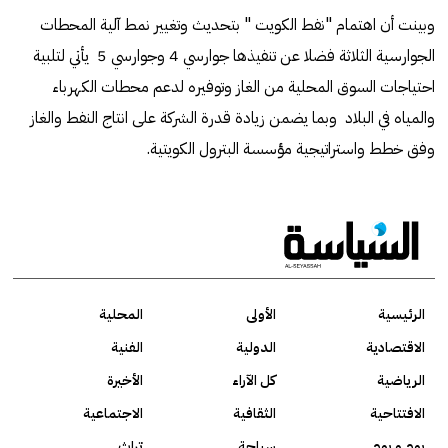
وبينت أن اهتمام "نفط الكويت " بتحديث وتغيير نمط آلية المحطات
الجوارسية الثلاثة فضلا عن تنفيذها جوارسي 4 وجوارسي 5 يأتي لتلبية
احتياجات السوق المحلية من الغاز وتوفيره لدعم محطات الكهرباء
والمياه في البلاد وبما يضمن زيادة قدرة الشركة على انتاج النفط والغاز
وفق خطط واستراتيجية مؤسسة البترول الكويتية.
الرئيسية
الأولى
المحلية
الاقتصادية
الدولية
الفنية
الرياضية
كل الآراء
الأخيرة
الافتتاحية
الثقافية
الاجتماعية
يوم و يوم
سياحة
تراث