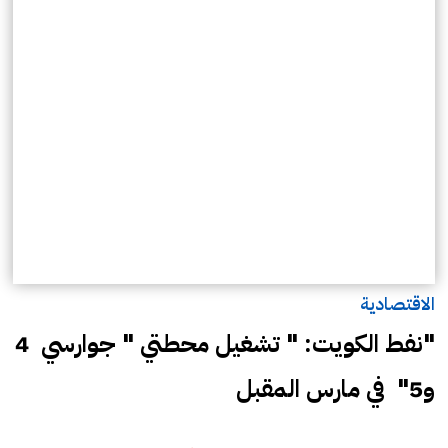
الاقتصادية
"نفط الكويت: " تشغيل محطتي " جوارسي 4
و5" في مارس المقبل