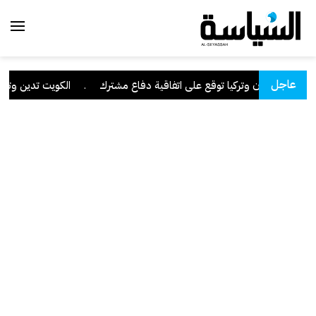
عاجل
 وباكستان وتركيا توقع على اتفاقية دفاع مشترك
.
الكويت تدين وتستنكر 