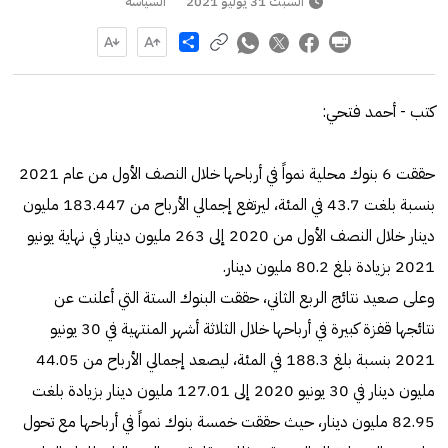
السبت 31 يوليو 2021
السياسة
Share
كتب - أحمد فتحي:
حققت 6 بنوك محلية نمواً في أرباحها خلال النصف الأول من عام 2021
بنسبة بلغت 43.7 في المئة، ليرتفع إجمالي الأرباح من 183.447 مليون
دينار خلال النصف الأول من 2020 إلى 263 مليون دينار في نهاية يونيو
2021 بزيادة بلغ 80.2 مليون دينار.
وعلى صعيد نتائج الربع الثاني، حققت البنوك الستة التي أعلنت عن
نتائجها قفزة كبيرة في أرباحها خلال الثلاثة أشهر المنتهية في 30 يونيو
2021 بنسبة بلغ 188.3 في المئة، ليصعد إجمالي الأرباح من 44.05
مليون دينار في 30 يونيو 2020 إلى 127.01 مليون دينار بزيادة بلغت
82.95 مليون دينار، حيث حققت خمسة بنوك نمواً في أرباحها مع تحول