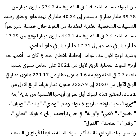
من البنوك بنسبة بلغت 1.4 في المئة وبقيمة 576.2 مليون دينار من
39.78 مليار دينار في ديسمبر إلى 40.34 مليار في نهاية مايو، وحقق رصيد
التسهيلات الشخصية النقدية المقدمة من البنوك خلال خمسة أشهر نمواً
بنسبة بلغت 2.6 في المئة وبقيمة 462.1 مليون دينار لترتفع من 17.25
مليار دينار في ديسمبر إلى 17.71 مليار دينار في مايو الماضي.
وشهد الربع الأول عدة عوامل إيجابية للقطاع المصرفي كان من أهمها نمو
أرباح البنوك المحلية للربع الاول من 2021 على أساس سنوي بنسبة
بلغت 0.7 في المئة وبقيمة 1.6 مليون دينار من 221.17 مليون دينار في
الربع الأول من 2020 إلى 222.79 مليون دينار بنهاية الربع الاول من
2021، لتحقق هذه البنوك أول نمو في أرباحها الفصلية من بداية أزمة
"كورونا"، حيث ارتفعت أرباح 6 بنوك وهم: "وطني"، "بيتك"، "بوبيان"،
"الخليج"، "الأهلي" و"وربة"، في حين تراجعت أرباح 4 بنوك: "تجاري"،
"برقان"، "المتحد"، "الدولي".
وتصدر البنك الوطني قائمة أكبر البنوك الستة تحقيقاً للأرباح في النصف