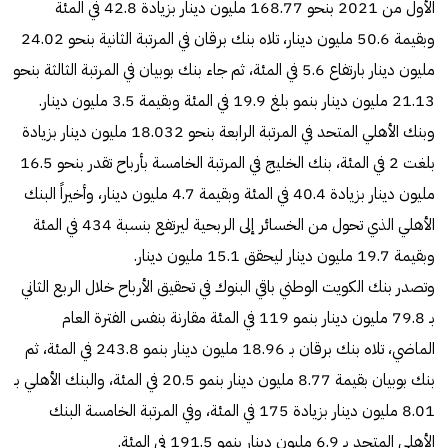
الأول من 2021 بنحو 168.77 مليون دينار بزيادة 42.8 في المئة
وبقيمة 50.6 مليون دينار، تلاه بنك برقان في المرتبة الثانية بنحو 24.02
مليون دينار بارتفاع 5.6 في المئة، ثم جاء بنك بوبيان في المرتبة الثالثة بنحو
21.13 مليون دينار بنمو بلغ 19.9 في المئة وبقيمة 3.5 مليون دينار.
وبنك الأهلي المتحد في المرتبة الرابعة بنحو 18.032 مليون دينار بزيادة
بلغت 2 في المئة، بنك الخليج في المرتبة الخامسة بأرباح تقدر بنحو 16.5
مليون دينار بزيادة 40.4 في المئة وبقيمة 4.7 مليون دينار، وأخيراً البنك
الأهلي الذي تحول من الخسائر إلى الربحية ليرتفع بنسبة 434 في المئة
وبقيمة 19.7 مليون دينار ليحقق 15.1 مليون دينار.
وتصدر بنك الكويت الوطني باقي البنوك في تحقيق الأرباح خلال الربع الثاني
بـ 79.8 مليون دينار بنمو 119 في المئة مقارنة بنفس الفترة العام
الماضي، تلاه بنك برقان بـ 18.96 مليون دينار بنمو 243.8 في المئة، ثم
بنك بوبيان بقيمة 8.77 مليون دينار بنمو 20.5 في المئة، والبنك الأهلي بـ
8.01 مليون دينار بزيادة 175 في المئة، وفي المرتبة الخامسة البنك
الأهلي المتحد بـ 6.9 مليون دينار بنمو 191.5 في المئة.