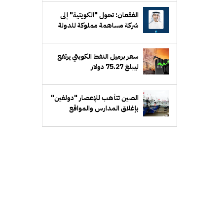
الفقعان: تحول "الكويتية" إلى
شركة مساهمة مملوكة للدولة
يرفع كفاءة الأداء ويوفر مرونة في
إدارة الأعمال
سعر برميل النفط الكويتي يرتفع
ليبلغ 75.27 دولار
الصين تتأهب للإعصار "دولفين"
بإغلاق المدارس والمواقع
السياحية