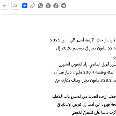
Share
ارتفع التمويل الشهري المقدم من البنوك المحلية إلى قطاع النفط والغاز خلال الأربعة أشهر الأولى من 2021
بنسبة 424.6 في المئة وبقيمة 265.8 مليون دينار، ليرتفع من 62.6 مليون دينار في ديسمبر 2020 إلى
ر أبريل الماضي، زاد التمويل الشهري
لقطاع النفط والغاز المقدم على أساس شهري بنسبة 235.1 في المئة وبقيمة 230.4 مليون دينار بعد أن
كان 98 مليون دينار في مارس، كما ارتفع على أساس سنوي بقيمة 328.3 مليون دينار، وذلك مقارنة مع
ى خلفية إرجاء العديد من المشروعات النفطية
 كورونا التي أدت إلى فرض الإغلاق في
رت سلبا على القطاع النفطي.