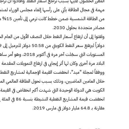
المقرر الحصول عليها بسبب تراجع أسعار النفط. وأفادوا أن تراج
مهمة في مجال الطاقة يأتي على رأسها إلغاء مجلس الوزراء لمشرو
من الطاق
مصادر متجددة بحلول 2030.
المستويات التي سجّلت آخر
البلاد مرة أخرى وكان لها أثر إيجابي في ارتفاع التمويلات المقدمة
ووفقاً لمجلة "ميد"، انخفضت القيمة الإجمالية لمشاريع النفط 
الكويت هي الدولة الوحيدة التي شهدت أكبر انخفاض في القيمة ال
مقارنة بـ 64.8 مليار دولار في مارس 2019.