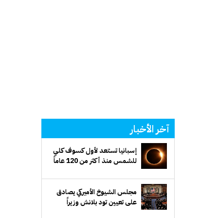
آخر الأخبار
إسبانيا تستعد لأول كسوف كلي
للشمس منذ أكثر من 120 عاماً
مجلس الشيوخ الأميركي يصادق
على تعيين تود بلانش وزيراً
للعدل