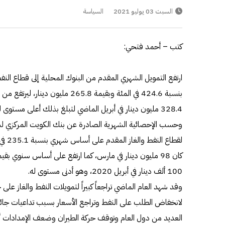
السبت 03 يوليو 2021
السياسة
كتب – أحمد فتحي:
328.4 مليون دينار في أبريل الماضي لتبلغ بذلك أعلى مستوى لها.
وحسب الإحصائية الشهرية الصادرة عن بنك الكويت المركزي لشه
100 ألف دينار في أبريل 2020، وهو أدنى مستوى له.
وقد شهد العام الماضي تراجعاً كبيراً لتمويلات النفط والغاز عل
لانخفاض الطلب على النفط وتراجع الأسعار بسبب تداعيات جائحة
العديد من دول العام وتوقف حركة الطيران وضعف الإمدادات أث