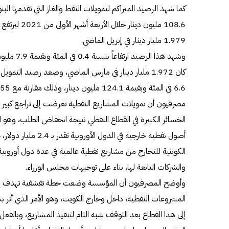
1.979 مليار دينار في إبريل الماضي.
وشهد هذا ال
كان 1.972 مليار دينار في مارس الماضي، وصعد رصيد ال
مصرفيون أن تمويلات المشاريع النفطية تعرضت إلى تراجع كبير
الخسائر الكبيرة في القطاع النفطي نتيجة انخفاض الطلب، وهو ا
أصول نفطية خارجية في ا
الكويتية للتخارج من مشاريع نفطية عالمية في عدة دول أوروب
والشركات التابعة لها، بناء على توجيهات مجلس الوزراء.
وأوضح المصرفيون أن المؤسسة وضعت خطة تقشفية تهدف إلى ل
المشروعات النفطية، داخل وخارج الكويت، وهو الأمر الذي أثر ب
إلى هذا القطاع بعد التوقف شبه التام لتنفيذ المشاريع، وبالفع