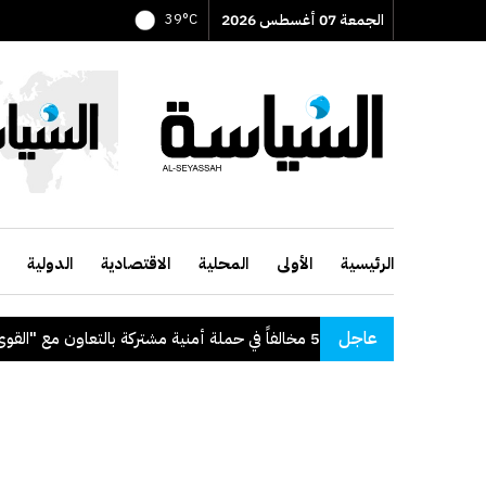
الجمعة 07 أغسطس 2026
39°C
الرئيسية
الأولى
المحلية
الاقتصادية
الدولية
عاجل
"الداخلية": ضبط 56 مخالفاً في حملة أمنية مشتركة بالتعاون مع "القوى العاملة"