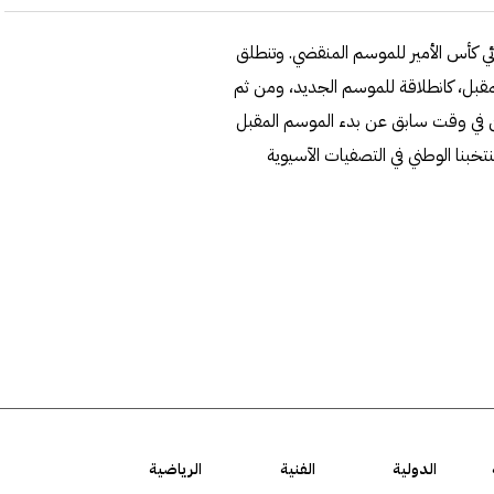
موعدا لإقامة نهائي كأس الأمير للموسم المنقضي. وتنطلق
ؤجلة من الموسم الماضي في 9 سبتمبر المقبل، كانطلاقة للموسم الجديد، ومن ثم
ن في وقت سابق عن بدء الموسم المقبل
خبنا الوطني في التصفيات الآسيوية
الدولية
الفنية
الرياضية