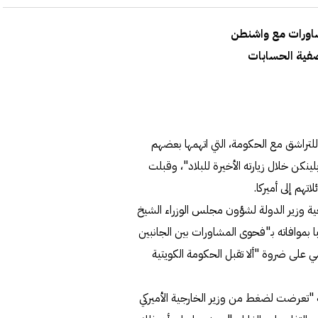
شاورات مع واشنطن
صفية الحسابات
 للتراشق مع الحكومة، التي اتهمها بعضهم
نكن خلال زيارته الأخيرة للبلاد"، وقبلت
هم إلى أميركا.
ارجية وزير الدولة لشؤون مجلس الوزراء الشيخ
بموافاته بـ"فحوى المشاورات بين الجانبين
ي على ضروة "ألا تقبل الحكومة الكويتية
ية "تعرضت لضغط من وزير الخارجية الأميركي