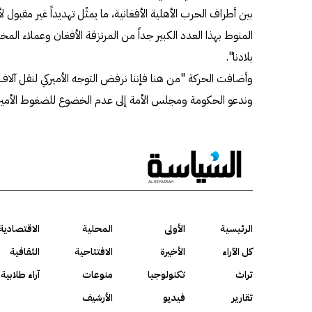
بين أطراف الحرب الأهلية الأفغانية، ما يمثّل تهديداً غير مقبول
المنوط بهذا العدد الكبير جداً من المرتزقة الأفغان وعملاء المخا
بلادنا".
وأضافت الحركة "من هنا فإننا نرفض التوجه الأميركي لنقل آلاف 
وندعو الحكومة ومجلس الأمة إلى عدم الخضوع للضغوط الأميركي
الرئيسية
الأولى
المحلية
الاقتصادية
كل الآراء
الأخيرة
الافتتاحية
الثقافية
تراث
تكنولوجيا
منوعات
آراء طلابية
تقارير
فيديو
الأرشيف