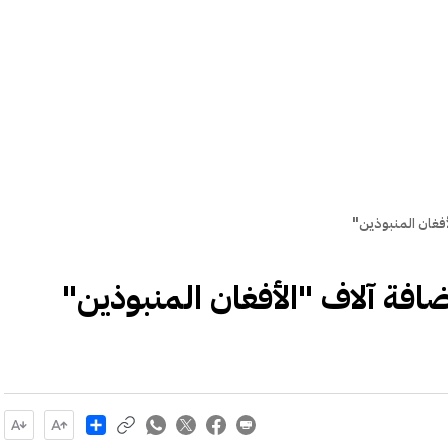
فغان المنبوذين"
افة آلاف "الأفغان المنبوذين"
Share