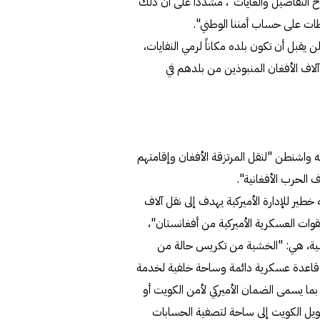
وح التفاصيل والغايات"، مشددا على أن ذلك
وطات على حساب أمننا الوطني".
ن يقبل أن تكون بلده مكاناً لرمي النفايات،
لاف الأفغان المنبوذين من بلدهم في
واشنطن "لنقل المرتزقة الأفغان وإقامتهم
 الحرب الأفغانية".
طير للإدارة الأميركية يهدف إلى نقل آلاف
لقوات العسكرية الأميركية من أفغانستان"،
ساسية، هي: "الخشية من تكريس حالة من
ا إلى قاعدة عسكرية دائمة وساحة خلفية لخدمة
 بما يسمى الضمان الأميركي لأمن الكويت أو
حويل الكويت إلى ساحة لتصفية الحسابات