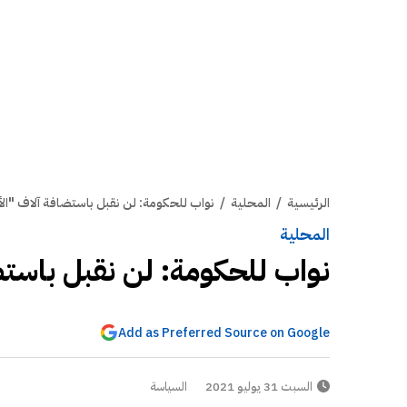
الرئيسية
/
المحلية
/
نواب للحكومة: لن نقبل باستضافة آلاف "الأ
المحلية
نواب للحكومة: لن نقبل باستض
Add as Preferred Source on Google
السبت 31 يوليو 2021
السياسة