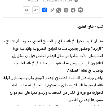
الأحد 29 أغسطس 2021
السياسة
Share
كتب - فالح العنزي:
منذ أن قررت دخول الإعلام توقع لها الجميع النجاح، خصوصا أنها تتمتع بـ
"كاريزما" وحضور جيدين، مقدمة البرامج التلفزيونية والإذاعية نورة
الحميضان، بدأت رحلتها من خلال الإعلام الخاص قبل أن تنتقل إلى
التلفزيون الرسمي، ومن ثم استقرت من جديد في الإعلام الخاص،
وتحديدا في قناة "العدالة".
تراهن نورة، على الطاقات الشابة في الإعلام الكويتي وانهم سيحملون الراية
باقتدار متى ما نالوا الفرصة التي يستحقونها... نبحر في هذه المساحة
الحوارية مع نورة في الكثير من المحطات ونرسو معها على أهم موانئ
مشوارها الإعلامي القصير.