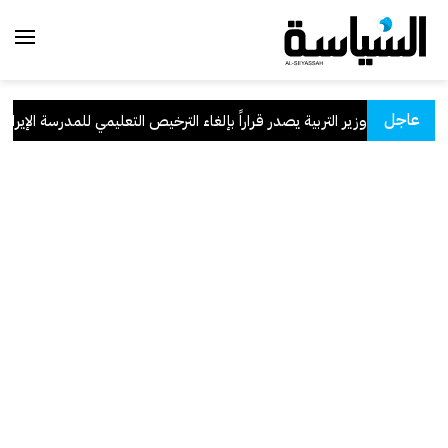
عاجل
وزير التربية يصدر قراراً بإلغاء الترخيص التعليمي للمدرسة الإيرانية ال