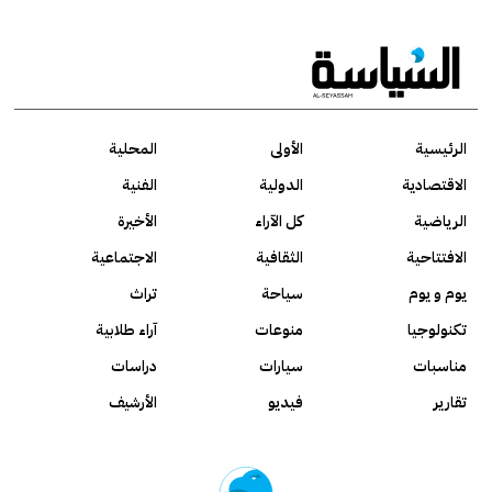
الرئيسية
الأولى
المحلية
الاقتصادية
الدولية
الفنية
الرياضية
كل الآراء
الأخيرة
الافتتاحية
الثقافية
الاجتماعية
يوم و يوم
سياحة
تراث
تكنولوجيا
منوعات
آراء طلابية
مناسبات
سيارات
دراسات
تقارير
فيديو
الأرشيف