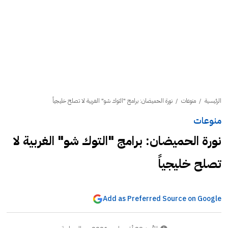
الرئيسية
/
منوعات
/
نورة الحميضان: برامج "التوك شو" الغربية لا تصلح خليجياً
منوعات
نورة الحميضان: برامج "التوك شو" الغربية لا
تصلح خليجياً
Add as Preferred Source on Google