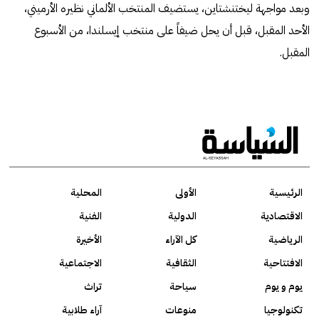
وبعد مواجهة ليختنشتاين، يستضيف المنتخب الألماني نظيره الأرميني،
الأحد المقبل، قبل أن يحل ضيفاً على منتخب إيسلندا، من الأسبوع
المقبل.
الرئيسية
الأولى
المحلية
الاقتصادية
الدولية
الفنية
الرياضية
كل الآراء
الأخيرة
الافتتاحية
الثقافية
الاجتماعية
يوم و يوم
سياحة
تراث
تكنولوجيا
منوعات
آراء طلابية