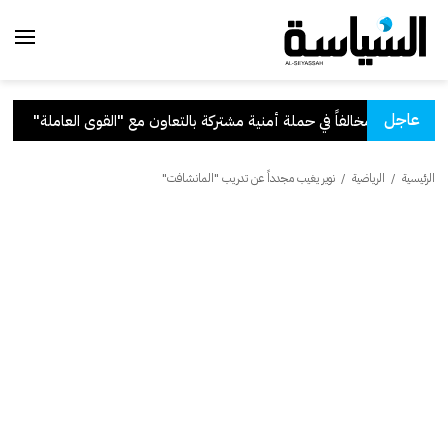
عاجل
 بالتعاون مع "القوى العاملة"
.
قر
الرئيسية
/
الرياضية
/
نوير يغيب مجدداً عن تدريب "المانشافت"