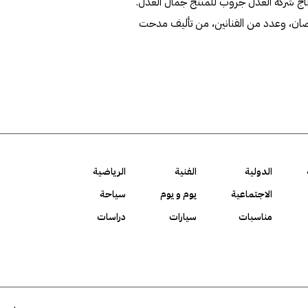
إنتاج شركة العدل جروب للمنتج جمال العدل.
رمضان، وعدد من الفنانين، من تأليف مدحت
الدولية
الفنية
الرياضية
الاجتماعية
يوم و يوم
سياحة
مناسبات
سيارات
دراسات