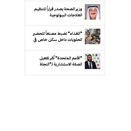
وزير الصحة يصدر قراراً لتنظيم
العلاجات البيولوجية
"الغذاء" تضبط مصنعاً لتحضير
الحلويات داخل سكن خاص في
"مبارك الكبير"
"الأمم المتحدة" تُقر تفعيل
الصفة الاستشارية لـ"النجاة
الخيرية" لدى "ECOSOC"