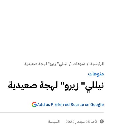
الرئيسية
/
منوعات
/
نيللي" زيرو" لهجة صعيدية
منوعات
نيللي" زيرو" لهجة صعيدية
Add as Preferred Source on Google
الأحد 25 سبتمبر 2022
السياسة