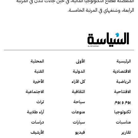
المنفصلة لقطاع التكنولوجيا المالية، في حين جاءت لندن في المرتبة
الرابعة، وشنغهاي في المرتبة الخامسة.
الرئيسية
الأولى
المحلية
الاقتصادية
الدولية
الفنية
الرياضية
كل الآراء
الأخيرة
الافتتاحية
الثقافية
الاجتماعية
يوم و يوم
سياحة
تراث
تكنولوجيا
منوعات
آراء طلابية
مناسبات
سيارات
دراسات
تقارير
فيديو
الأرشيف