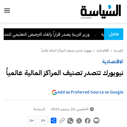
عاجل
ران السعودية
.
وزير التربية يصدر قراراً بإلغاء الترخيص التعليمي للمدرسة 
الرئيسية
/
الاقتصادية
/
نيويورك تتصدر تصنيف المراكز المالية عالمياً
الاقتصادية
نيويورك تتصدر تصنيف المراكز المالية عالمياً
Add as Preferred Source on Google
الخميس 22 سبتمبر 2022
السياسة
Share