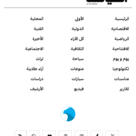
الرئيسية
الأولى
المحلية
الاقتصادية
الدولية
الفنية
الرياضية
كل الآراء
الأخيرة
الافتتاحية
الثقافية
الاجتماعية
يوم و يوم
سياحة
تراث
تكنولوجيا
منوعات
آراء طلابية
مناسبات
سيارات
دراسات
تقارير
فيديو
الأرشيف