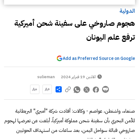
الدولية
هجوم صاروخي على سفينة شحن أميركية
ترفع علم اليونان
Add as Preferred Source on Google
الاثنين 19 فبراير 2024
sulieman
Share
صنعاء، واشنطن، عواصم - وكالات: أفادت شركة "أمبري" البريطانية
للأمن البحري بأن سفينة شحن مملوكة أميركياً، أبلغت عن تعرضها لهجوم
صاروخي قبالة سواحل اليمن، بعد ساعات من استهداف الحوثيين