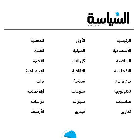
الرئيسية
الأولى
المحلية
الاقتصادية
الدولية
الفنية
الرياضية
كل الآراء
الأخيرة
الافتتاحية
الثقافية
الاجتماعية
يوم و يوم
سياحة
تراث
تكنولوجيا
منوعات
آراء طلابية
مناسبات
سيارات
دراسات
تقارير
فيديو
الأرشيف