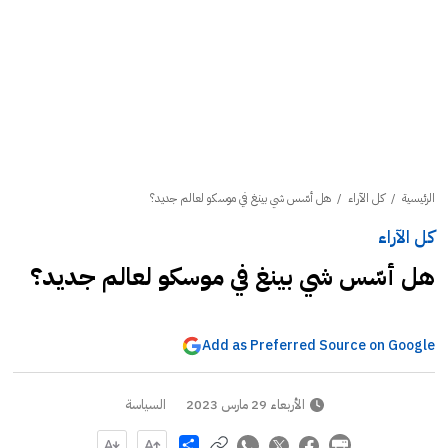
الرئيسية
/
كل الآراء
/
هل أسّس شي بينغ في موسكو لعالم جديد؟
كل الآراء
هل أسّس شي بينغ في موسكو لعالم جديد؟
Add as Preferred Source on Google
الأربعاء 29 مارس 2023
السياسة
Share