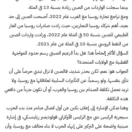
بينما سجلت الواردات من الصين زيادة بنسبة 13 في المئة.
ومع تراجع تجارة روسيا مع الغرب عام 2022، أصبحت الصين إلى حد
بعيد، أهم شركاء روسيا التجاريين، حيث زادت صادرات روسيا من الغاز
الطبيعي للصين بنسبة 50 في المئة عام 2022، وزادت واردات الصين
من النفط الروسي بنسبة 10 في المئة عن عام 2021.
السؤال الأكثر إلحاحاً هنا: هل بدأ الزعيم الصيني رسم حدود المواجهة
القطبية مع الولايات المتحدة؟
الجواب هو: نعم، لكن بحذر شديد، فالصين لا تزال تبدي حرصاً على أن
تنأى بنفسها، ولو رسمياً، عن التأثيرات السلبية لعلاقاتها مع روسيا، ولا
تريد تحمل تكلفة الصدام بين روسيا والغرب، أو أن تكون جزءاً من دافعي
هذه التكلفة.
وهنا تمكن الإشارة إلى إعلان بكين عن أول اتصال مباشر منذ بدء الحرب
سيجريه الرئيس شي مع الرئيس الأوكراني فولوديمير زيلينسكي، في إشارة
صينية واضحة على التركيز على إنهاء الحرب لا بناء تحالف مع روسيا، وأن