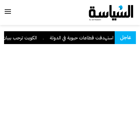
عاجل
ية متقدمة استهدفت قطاعات حيوية في الدولة
.
الكويت ترحب ببيان مجلس