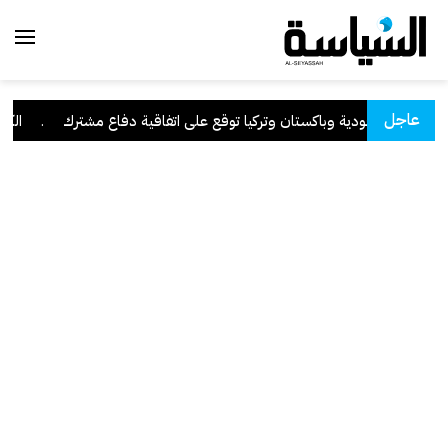
عاجل
السعودية وباكستان وتركيا توقع على اتفاقية دفاع مشترك
.
الكويت