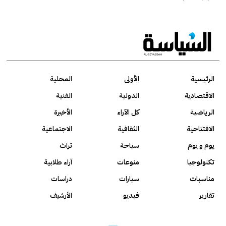
الرئيسية
الأولى
المحلية
الاقتصادية
الدولية
الفنية
الرياضية
كل الآراء
الأخيرة
الافتتاحية
الثقافية
الاجتماعية
يوم و يوم
سياحة
تراث
تكنولوجيا
منوعات
آراء طلابية
مناسبات
سيارات
دراسات
تقارير
فيديو
الأرشيف