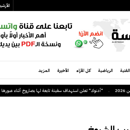
الأرش
الفنية
الرياضية
كل الآراء
الأخيرة
المزيد
.
"أدنوك" تعلن استهداف سفينة تابعة لها بصاروخ أثناء عبورها مض
ليب الشيوخ