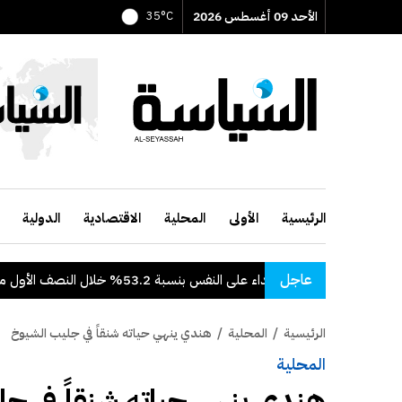
الأحد 09 أغسطس 2026
35°C
الرئيسية
الأولى
المحلية
الاقتصادية
الدولية
عاجل
تراجع قضايا الاعتداء على النفس بنسبة 53.2% خلال النصف الأول من 2026
الرئيسية
/
المحلية
/
هندي ينهي حياته شنقاً في جليب الشيوخ
المحلية
هندي ينهي حياته شنقاً في ج