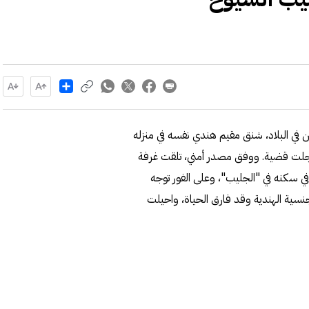
Share
في البلاد، شنق مقيم هندي نفسه في منزله
جلت قضية. ووفق مصدر أمني، تلقت غرفة
في سكنه في "الجليب"، وعلى الفور توجه
جنسية الهندية وقد فارق الحياة، واحيلت