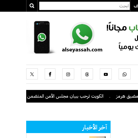
يف
يق هرمز
.
الكويت ترحب ببيان مجلس الأمن المتضمن إدانة هجمات الحوثي
آخر الأخبار