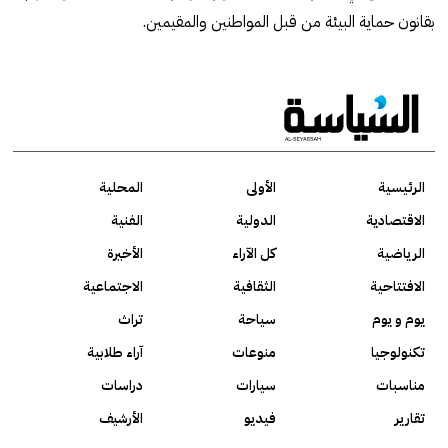
بقانون حماية البيئة من قبل المواطنين والمقيمين.
الرئيسية
الأولى
المحلية
الاقتصادية
الدولية
الفنية
الرياضية
كل الآراء
الأخيرة
الافتتاحية
الثقافية
الاجتماعية
يوم و يوم
سياحة
تراث
تكنولوجيا
منوعات
آراء طلابية
مناسبات
سيارات
دراسات
تقارير
فيديو
الأرشيف