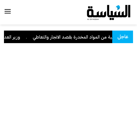
عاجل
وبحوزته كمية من المواد المخدرة بقصد الاتجار والتعاطي
.
وزير العدل: تراجع قضاي