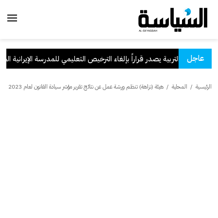
عاجل
.
وزير التربية يصدر قراراً بإلغاء الترخيص التعليمي للمدرسة الإيرانية الخاصة 
الرئيسية
/
المحلية
/
هيئة (نزاهة) تنظم ورشة عمل عن نتائج تقرير مؤشر سيادة القانون لعام 2023