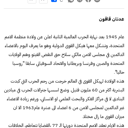
عدنان قاقون
عام 1945 بعد نهاية الحرب العالمية الثانية اعلن عن ولادة منظمة الامم
المتحدة، وتشكل معها هيكل القوى الدولية وهو ما يعرف اليوم بالاعضاء
الدائمين في مجلس الامن مالكي سلاح حق النقض الفيتو وهم الولايات
المتحدة والصين وفرنسا وبريطانيا والاتحاد السوفياتي سابقا "روسيا
حاليا".
هذه الولادة لهيكل القوى في العالم خرجت من رحم الحرب التي كبدت
البشرية اكثر من 60 مليون قتيل. وضع اسسها جنرالات الحرب في ميادين
البنادق لا في مراكز الفكر والبحث العلمي او الانساني، ورغم زيادة الاعضاء
غير الدائمين لمجلس الامن من 6 اعضاء الى عشرة عام1963 الا ان
ميزان القوى ما زال مختلا.
هذه الايام تعقد الامم المتحدة دورتها الـ 77 ،القضايا تتعاظم، الخلافات