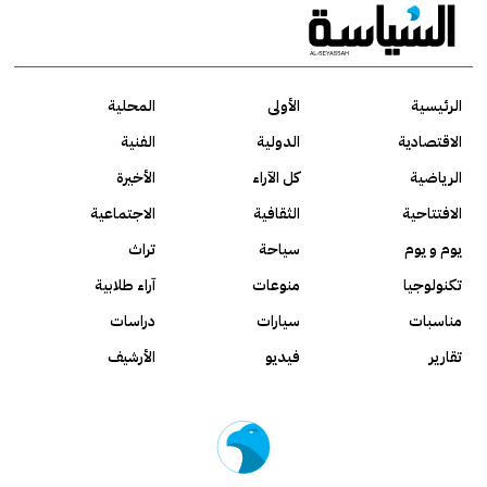
الرئيسية
الأولى
المحلية
الاقتصادية
الدولية
الفنية
الرياضية
كل الآراء
الأخيرة
الافتتاحية
الثقافية
الاجتماعية
يوم و يوم
سياحة
تراث
تكنولوجيا
منوعات
آراء طلابية
مناسبات
سيارات
دراسات
تقارير
فيديو
الأرشيف