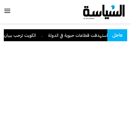
عاجل
ية متقدمة استهدفت قطاعات حيوية في الدولة
.
الكويت ترحب ببيان مجلس