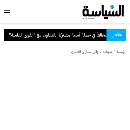
عاجل
ركة بالتعاون مع "القوى العاملة"
.
ق
الرئيسية
/
منوعات
/
وائل جسار في العلمين