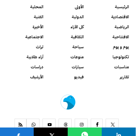
الرئيسية
الأولى
المحلية
الاقتصادية
الدولية
الفنية
الرياضية
كل الآراء
الأخيرة
الافتتاحية
الثقافية
الاجتماعية
يوم و يوم
سياحة
تراث
تكنولوجيا
منوعات
آراء طلابية
مناسبات
سيارات
دراسات
تقارير
فيديو
الأرشيف