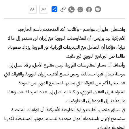
Share
واشنطن، طهران، عواصم - وكالات: أكد المتحدث باسم الخارجية
الأميركية نيد برايس، أن المفاوضات النووية مع إيران لن تستمر إلى ما لا
نهاية، مؤكدا أن التعامل مع التهديدات الإيرانية غير النووية يزداد صعوبة،
طالما ظل البرنامج النووي غير مقيد.
وأضاف أن مسار المفاوضات النووية ليس مفتوح الأجل، وقد نصل إلى
مرحلة تتبدل فيها حساباتنا، وحين تصبح ألاعيب إيران النووية والفوائد التي
قد تجنيها أكبر من الفوائد التي يجنيها المجتمع الدولي من العودة
المتزامنة إلى الاتفاق النووي، ولكننا لم نصل إلى هذه المرحلة بعد، وهذا
ما يدفعنا إلى العودة إلى المفاوضات.
في سياق متصل، أعلنت وزارة الخارجية الأميركية، أن الولايات المتحدة
ستسمح لإيران باستخدام أموال مجمدة لتسديد ديونها المستحقة لكوريا
الجنوبية واليابان.