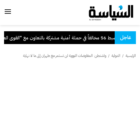
عاجل
بط 56 مخالفاً في حملة أمنية مشتركة بالتعاون مع "القوى العاملة"
الرئيسية
/
الدولية
/
واشنطن: المفاوضات النووية لن تستمر مع طهران إلى ما لا نهاية