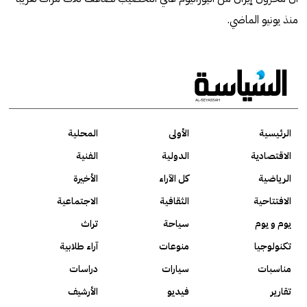
منذ يونيو الماضي.
الرئيسية
الأولى
المحلية
الاقتصادية
الدولية
الفنية
الرياضية
كل الآراء
الأخيرة
الافتتاحية
الثقافية
الاجتماعية
يوم و يوم
سياحة
تراث
تكنولوجيا
منوعات
آراء طلابية
مناسبات
سيارات
دراسات
تقارير
فيديو
الأرشيف